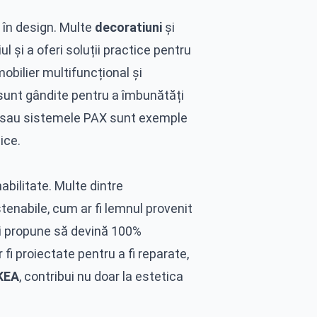
ă în design. Multe
decoratiuni
și
 și a oferi soluții practice pentru
obilier multifuncțional și
sunt gândite pentru a îmbunătăți
LAX sau sistemele PAX sunt exemple
ice.
abilitate. Multe dintre
tenabile, cum ar fi lemnul provenit
și propune să devină 100%
i proiectate pentru a fi reparate,
IKEA
, contribui nu doar la estetica