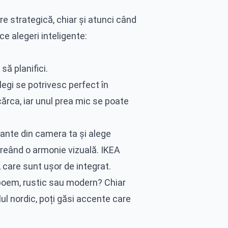
 strategică, chiar și atunci când
ce alegeri inteligente:
să planifici.
legi se potrivesc perfect în
ărca, iar unul prea mic se poate
ante din camera ta și alege
reând o armonie vizuală. IKEA
, care sunt ușor de integrat.
boem, rustic sau modern? Chiar
lul nordic, poți găsi accente care