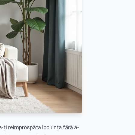
 a-ți reîmprospăta locuința fără a-