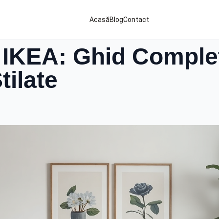
Acasă
Blog
Contact
 IKEA: Ghid Comple
tilate