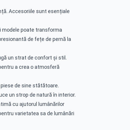
ță. Accesoriile sunt esențiale
 și modele poate transforma
presionantă de fețe de pernă la
gă un strat de confort și stil.
pentru a crea o atmosferă
i piese de sine stătătoare.
ce un strop de natură în interior.
timă cu ajutorul lumânărilor
pentru varietatea sa de lumânări