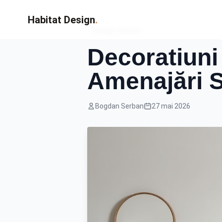
Habitat Design
.
Design Interior
Decoratiuni
Amenajări S
Bogdan Serban
27 mai 2026