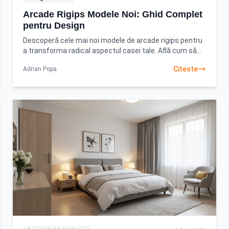
Arcade Rigips Modele Noi: Ghid Complet
pentru Design
Descoperă cele mai noi modele de arcade rigips pentru
a transforma radical aspectul casei tale. Află cum să
alegi și să implementezi soluțiile perfecte
Citeste
Adrian Popa