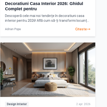
Decoratiuni Casa Interior 2026: Ghidul
Complet pentru
Descoperă cele mai noi tendințe în decoratiuni casa
interior pentru 2026! Află cum să-ți transformi locuința
într-un spațiu modern, sustenabil și funcțional.
Citeste
Adrian Popa
Design Interior
2 apr. 2026