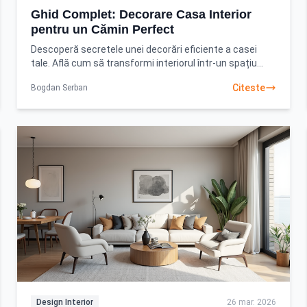
Ghid Complet: Decorare Casa Interior
pentru un Cămin Perfect
Descoperă secretele unei decorări eficiente a casei
tale. Află cum să transformi interiorul într-un spațiu
personalizat și funcțional. Începe-ți proiectul
Citeste
Bogdan Serban
Design Interior
26 mar. 2026