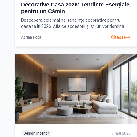
Decorative Casa 2026: Tendințe Esențiale
pentru un Cămin
Descoperă cele mai noi tendințe decorative pentru
casa ta în 2026. Află ce accesorii și stiluri vor domina
pentru un interior modern și primitor. Citește
Citeste
Adrian Popa
Design Interior
7 mai 2026