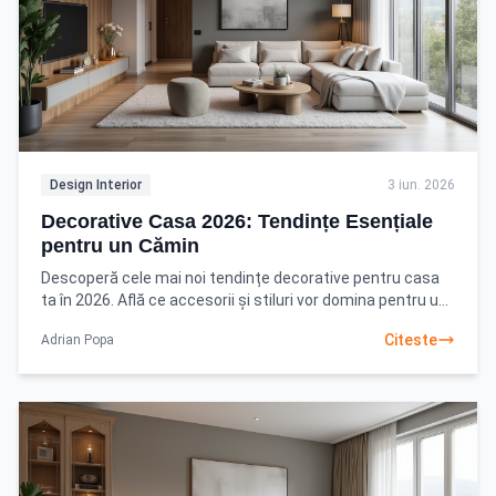
Design Interior
3 iun. 2026
Decorative Casa 2026: Tendințe Esențiale
pentru un Cămin
Descoperă cele mai noi tendințe decorative pentru casa
ta în 2026. Află ce accesorii și stiluri vor domina pentru un
interior modern și primitor. Citește
Citeste
Adrian Popa