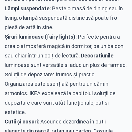
Lămpi suspendate:
Peste o masă de dining sau în
living, o lampă suspendată distinctivă poate fi o
piesă de artă în sine.
Șiruri luminoase (fairy lights):
Perfecte pentru a
crea o atmosferă magică în dormitor, pe un balcon
sau chiar într-un colț de lectură.
Decoratiunile
luminoase sunt versatile și aduc un plus de farmec.
Soluții de depozitare: frumos și practic
Organizarea este esențială pentru un cămin
armonios. IKEA excelează la capitolul soluții de
depozitare care sunt atât funcționale, cât și
estetice.
Cutii și coșuri:
Ascunde dezordinea în cutii
elegante din pânză, ratan sau carton. Coșurile