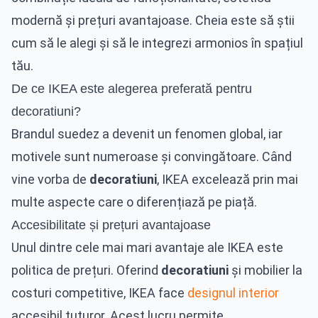
modernă și prețuri avantajoase. Cheia este să știi
cum să le alegi și să le integrezi armonios în spațiul
tău.
De ce IKEA este alegerea preferată pentru
decoratiuni?
Brandul suedez a devenit un fenomen global, iar
motivele sunt numeroase și convingătoare. Când
vine vorba de
decoratiuni
, IKEA excelează prin mai
multe aspecte care o diferențiază pe piață.
Accesibilitate și prețuri avantajoase
Unul dintre cele mai mari avantaje ale IKEA este
politica de prețuri. Oferind
decoratiuni
și mobilier la
costuri competitive, IKEA face
designul interior
accesibil tuturor. Acest lucru permite