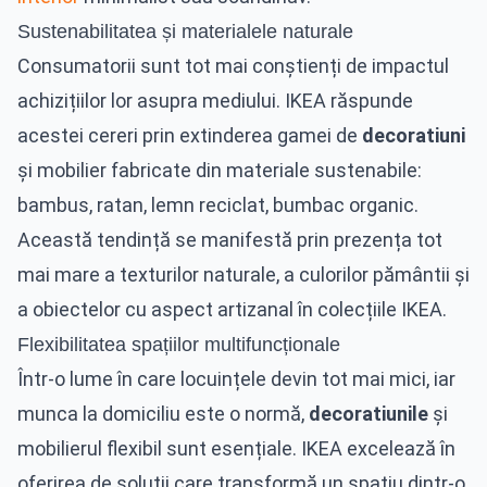
Sustenabilitatea și materialele naturale
Consumatorii sunt tot mai conștienți de impactul
achizițiilor lor asupra mediului. IKEA răspunde
acestei cereri prin extinderea gamei de
decoratiuni
și mobilier fabricate din materiale sustenabile:
bambus, ratan, lemn reciclat, bumbac organic.
Această tendință se manifestă prin prezența tot
mai mare a texturilor naturale, a culorilor pământii și
a obiectelor cu aspect artizanal în colecțiile IKEA.
Flexibilitatea spațiilor multifuncționale
Într-o lume în care locuințele devin tot mai mici, iar
munca la domiciliu este o normă,
decoratiunile
și
mobilierul flexibil sunt esențiale. IKEA excelează în
oferirea de soluții care transformă un spațiu dintr-o