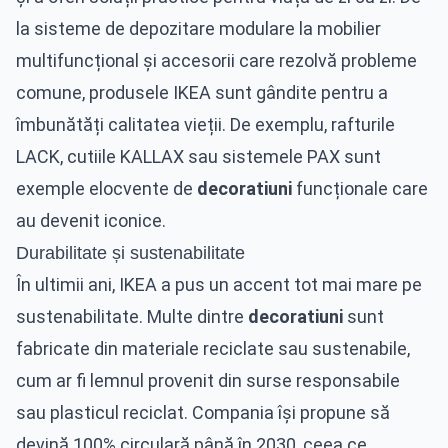
la sisteme de depozitare modulare la mobilier
multifuncțional și accesorii care rezolvă probleme
comune, produsele IKEA sunt gândite pentru a
îmbunătăți calitatea vieții. De exemplu, rafturile
LACK, cutiile KALLAX sau sistemele PAX sunt
exemple elocvente de
decoratiuni
funcționale care
au devenit iconice.
Durabilitate și sustenabilitate
În ultimii ani, IKEA a pus un accent tot mai mare pe
sustenabilitate. Multe dintre
decoratiuni
sunt
fabricate din materiale reciclate sau sustenabile,
cum ar fi lemnul provenit din surse responsabile
sau plasticul reciclat. Compania își propune să
devină 100% circulară până în 2030, ceea ce