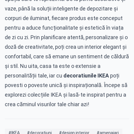
vaze, până la soluții inteligente de depozitare și
corpuri de iluminat, fiecare produs este conceput
pentru a aduce funcționalitate și estetică în viața
de zi cu zi. Prin planificare atentă, personalizare și o
doză de creativitate, poți crea un interior elegant și
confortabil, care să emane un sentiment de căldură
și stil. Nu uita, casa ta este o extensie a
personalității tale, iar cu
decoratiunile IKEA
poți
povesti o poveste unică și inspirațională. Începe să
explorezi colecțiile IKEA și lasă-te inspirat pentru a
crea căminul visurilor tale chiar azi!
#IKEA
#decoratiuni
#design interior
#amenajari