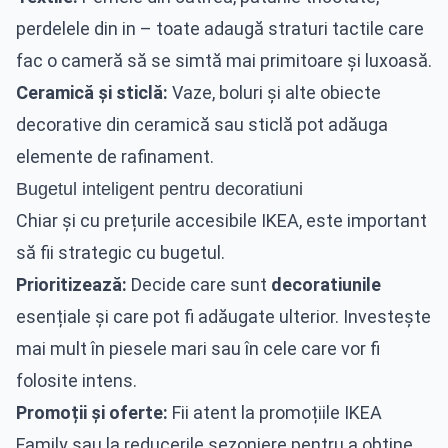
perdelele din in – toate adaugă straturi tactile care
fac o cameră să se simtă mai primitoare și luxoasă.
Ceramică și sticlă:
Vaze, boluri și alte obiecte
decorative din ceramică sau sticlă pot adăuga
elemente de rafinament.
Bugetul inteligent pentru decoratiuni
Chiar și cu prețurile accesibile IKEA, este important
să fii strategic cu bugetul.
Prioritizează:
Decide care sunt
decoratiunile
esențiale și care pot fi adăugate ulterior. Investește
mai mult în piesele mari sau în cele care vor fi
folosite intens.
Promoții și oferte:
Fii atent la promoțiile IKEA
Family sau la reducerile sezoniere pentru a obține