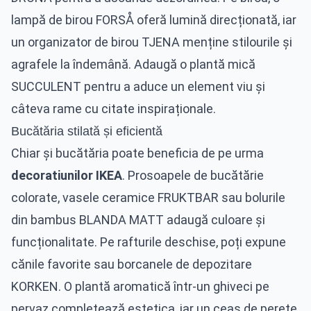
lampă de birou FORSÅ oferă lumină direcționată, iar
un organizator de birou TJENA menține stilourile și
agrafele la îndemână. Adaugă o plantă mică
SUCCULENT pentru a aduce un element viu și
câteva rame cu citate inspiraționale.
Bucătăria stilată și eficientă
Chiar și bucătăria poate beneficia de pe urma
decoratiunilor IKEA
. Prosoapele de bucătărie
colorate, vasele ceramice FRUKTBAR sau bolurile
din bambus BLANDA MATT adaugă culoare și
funcționalitate. Pe rafturile deschise, poți expune
cănile favorite sau borcanele de depozitare
KORKEN. O plantă aromatică într-un ghiveci pe
pervaz completează estetica, iar un ceas de perete