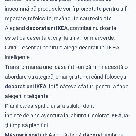
înseamnă că produsele vor fi proiectate pentru a fi
reparate, refolosite, revândute sau reciclate.
Alegând
decoratiuni IKEA
, contribui nu doar la
estetica casei tale, ci și la un viitor mai verde.
Ghidul esențial pentru a alege decoratiuni IKEA
inteligente
Transformarea unei case într-un cămin necesită o
abordare strategică, chiar și atunci când folosești
decoratiuni IKEA
. Iată câteva sfaturi pentru a face
alegeri inteligente:
Planificarea spațiului și a stilului dorit
Înainte de a te aventura în labirintul colorat IKEA, ia-
ți timp să planifici.
Măsoară spațiul:
Asigură-te că
decoratiunile
pe