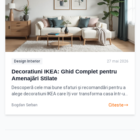
Design Interior
27 mai 2026
Decoratiuni IKEA: Ghid Complet pentru
Amenajări Stilate
Descoperă cele mai bune sfaturi și recomandări pentru a
alege decoratiuni IKEA care îți vor transforma casa într-un
cămin modern și funcțional. Începe-ți
Citeste
Bogdan Serban