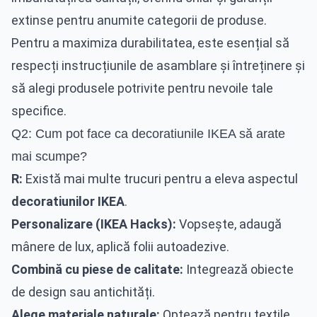
extinse pentru anumite categorii de produse.
Pentru a maximiza durabilitatea, este esențial să
respecți instrucțiunile de asamblare și întreținere și
să alegi produsele potrivite pentru nevoile tale
specifice.
Q2: Cum pot face ca decoratiunile IKEA să arate
mai scumpe?
R:
Există mai multe trucuri pentru a eleva aspectul
decoratiunilor IKEA
.
Personalizare (IKEA Hacks):
Vopsește, adaugă
mânere de lux, aplică folii autoadezive.
Combină cu piese de calitate:
Integrează obiecte
de design sau antichități.
Alege materiale naturale:
Optează pentru textile