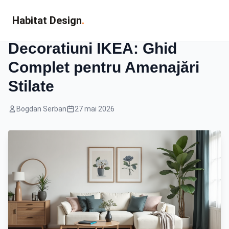
Habitat Design
.
Design Interior
Decoratiuni IKEA: Ghid
Complet pentru Amenajări
Stilate
Bogdan Serban
27 mai 2026