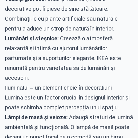
decorative pot fi piese de sine stătătoare.
Combinați-le cu plante artificiale sau naturale
pentru a aduce un strop de natură în interior.
Lumânări și sfeșnice:
Creează o atmosferă
relaxantă și intimă cu ajutorul lumânărilor
parfumate și a suporturilor elegante. IKEA este
renumită pentru varietatea sa de lumânări și
accesorii.
Iluminatul – un element cheie în decoratiuni
Lumina este un factor crucial în designul interior și
poate schimba complet percepția unui spațiu.
Lămpi de masă și veioze:
Adaugă straturi de lumină
ambientală și funcțională. O lampă de masă poate
deveni un punct focal pe o comodă sau un birou.