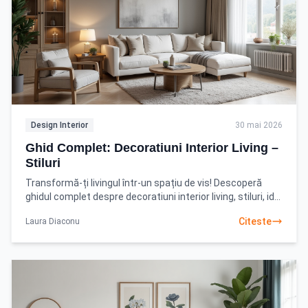
Design Interior
30 mai 2026
Ghid Complet: Decoratiuni Interior Living –
Stiluri
Transformă-ți livingul într-un spațiu de vis! Descoperă
ghidul complet despre decoratiuni interior living, stiluri, idei
practice și sfaturi profesionale. Află
Citeste
Laura Diaconu