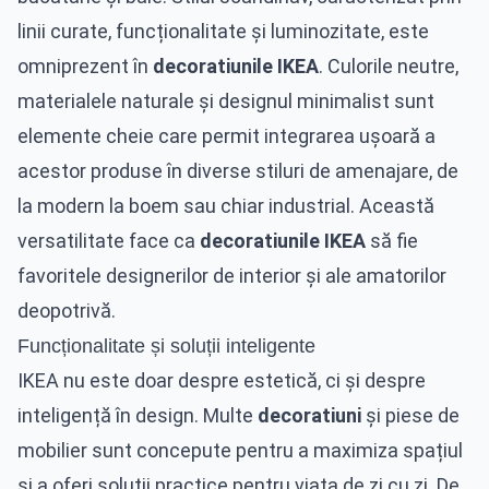
linii curate, funcționalitate și luminozitate, este
omniprezent în
decoratiunile IKEA
. Culorile neutre,
materialele naturale și designul minimalist sunt
elemente cheie care permit integrarea ușoară a
acestor produse în diverse stiluri de amenajare, de
la modern la boem sau chiar industrial. Această
versatilitate face ca
decoratiunile IKEA
să fie
favoritele designerilor de interior și ale amatorilor
deopotrivă.
Funcționalitate și soluții inteligente
IKEA nu este doar despre estetică, ci și despre
inteligență în design. Multe
decoratiuni
și piese de
mobilier sunt concepute pentru a maximiza spațiul
și a oferi soluții practice pentru viața de zi cu zi. De