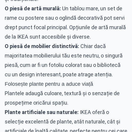
O piesă de artă murală:
Un tablou mare, un set de
rame cu postere sau o oglindă decorativă pot servi
drept punct focal principal. Opțiunile de artă murală
de la IKEA sunt accesibile și diverse.
O piesă de mobilier distinctivă:
Chiar dacă
majoritatea mobilierului tău este neutru, o singură
piesă, cum ar fi un fotoliu colorat sau o bibliotecă
cu un design interesant, poate atrage atenția.
Folosește plante pentru a aduce viață
Plantele adaugă culoare, textură și o senzație de
prospețime oricărui spațiu.
Plante artificiale sau naturale:
IKEA oferă o
selecție excelentă de plante, atât naturale, cât și
artificiale de înaltă calitate, perfecte pentru cei care