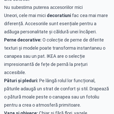
Nu subestima puterea accesoriilor mici
Uneori, cele mai mici
decoratiuni
fac cea mai mare
diferență. Accesoriile sunt esențiale pentru a
adăuga personalitate și căldură unei încăperi.
Perne decorative:
O colecție de perne de diferite
texturi și modele poate transforma instantaneu o
canapea sau un pat. IKEA are o selecție
impresionantă de fețe de pernă la prețuri
accesibile.
Pături și pleduri:
Pe lângă rolul lor funcțional,
păturile adaugă un strat de confort și stil. Drapează
o pătură moale peste o canapea sau un fotoliu
pentru a crea o atmosferă primitoare.
Vaze și ghivece:
Chiar și fără flori, vazele