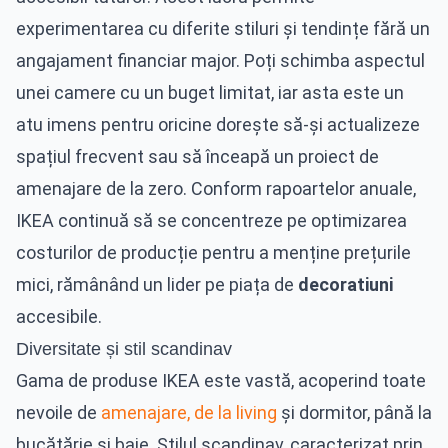
experimentarea cu diferite stiluri și tendințe fără un
angajament financiar major. Poți schimba aspectul
unei camere cu un buget limitat, iar asta este un
atu imens pentru oricine dorește să-și actualizeze
spațiul frecvent sau să înceapă un proiect de
amenajare de la zero. Conform rapoartelor anuale,
IKEA continuă să se concentreze pe optimizarea
costurilor de producție pentru a menține prețurile
mici, rămânând un lider pe piața de
decoratiuni
accesibile.
Diversitate și stil scandinav
Gama de produse IKEA este vastă, acoperind toate
nevoile de
amenajare, de la living
și dormitor, până la
bucătărie și baie. Stilul scandinav, caracterizat prin