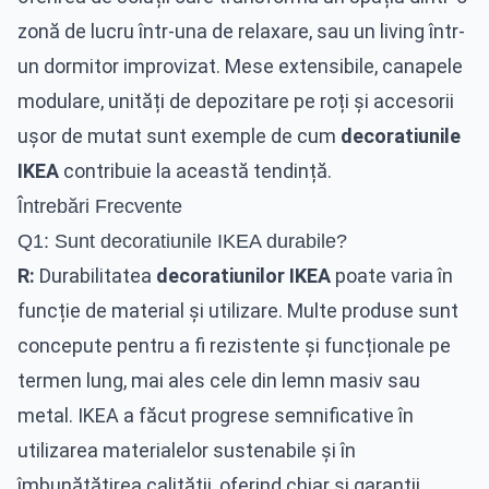
zonă de lucru într-una de relaxare, sau un living într-
un dormitor improvizat. Mese extensibile, canapele
modulare, unități de depozitare pe roți și accesorii
ușor de mutat sunt exemple de cum
decoratiunile
IKEA
contribuie la această tendință.
Întrebări Frecvente
Q1: Sunt decoratiunile IKEA durabile?
R:
Durabilitatea
decoratiunilor IKEA
poate varia în
funcție de material și utilizare. Multe produse sunt
concepute pentru a fi rezistente și funcționale pe
termen lung, mai ales cele din lemn masiv sau
metal. IKEA a făcut progrese semnificative în
utilizarea materialelor sustenabile și în
îmbunătățirea calității, oferind chiar și garanții