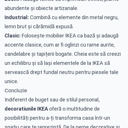
abundente și obiecte artizanale.
Industrial:
Combină cu elemente din metal negru,
lemn brut și cărămidă expusă.
Clasic:
Folosește mobilier IKEA ca bază și adaugă
accente clasice, cum ar fi oglinzi cu rame aurite,
candelabre și tapițerii bogate. Cheia este să creezi
un echilibru și să lași elementele de la IKEA să
servească drept fundal neutru pentru piesele tale
unice.
Concluzie
Indiferent de buget sau de stilul personal,
decoratiunile IKEA
oferă o multitudine de
posibilități pentru a-ți transforma casa într-un
spațiu care te reprezintă. De la perne decorative și