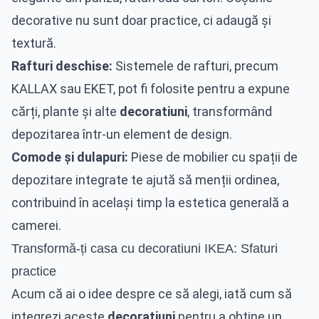
decorative nu sunt doar practice, ci adaugă și
textură.
Rafturi deschise:
Sistemele de rafturi, precum
KALLAX sau EKET, pot fi folosite pentru a expune
cărți, plante și alte
decoratiuni
, transformând
depozitarea într-un element de design.
Comode și dulapuri:
Piese de mobilier cu spații de
depozitare integrate te ajută să menții ordinea,
contribuind în același timp la estetica generală a
camerei.
Transformă-ți casa cu decoratiuni IKEA: Sfaturi
practice
Acum că ai o idee despre ce să alegi, iată cum să
integrezi aceste
decoratiuni
pentru a obține un