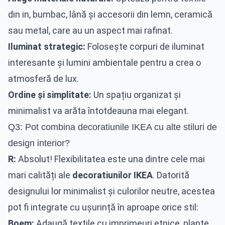
din in, bumbac, lână și accesorii din lemn, ceramică
sau metal, care au un aspect mai rafinat.
Iluminat strategic:
Folosește corpuri de iluminat
interesante și lumini ambientale pentru a crea o
atmosferă de lux.
Ordine și simplitate:
Un spațiu organizat și
minimalist va arăta întotdeauna mai elegant.
Q3: Pot combina decoratiunile IKEA cu alte stiluri de
design interior?
R:
Absolut! Flexibilitatea este una dintre cele mai
mari calități ale
decoratiunilor IKEA
. Datorită
designului lor minimalist și culorilor neutre, acestea
pot fi integrate cu ușurință în aproape orice stil:
Boem:
Adaugă textile cu imprimeuri etnice, plante