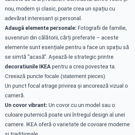
nou, modern și clasic, poate crea un spațiu cu
adevărat interesant și personal.
Adaugă elemente personale:
Fotografii de familie,
suveniruri din călătorii, cărți preferate – aceste
elemente sunt esențiale pentru a face un spațiu să
se simtă “acasă”. Așează-le strategic printre
decoratiunile IKEA
pentru a crea povestea ta.
Creează puncte focale (statement pieces)
Un punct focal atrage privirea și ancorează vizual o
cameră.
Un covor vibrant:
Un covor cu un model sau o
culoare puternică poate uni întregul design al unei
camere. IKEA oferă o varietate de covoare moderne
și tradiționale.