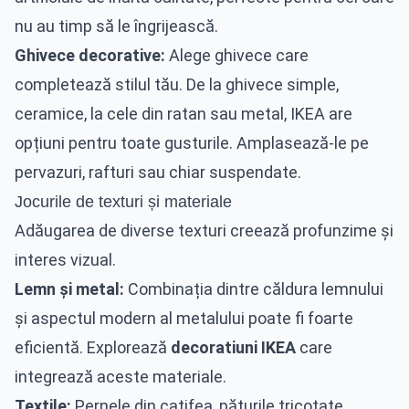
nu au timp să le îngrijească.
Ghivece decorative:
Alege ghivece care
completează stilul tău. De la ghivece simple,
ceramice, la cele din ratan sau metal, IKEA are
opțiuni pentru toate gusturile. Amplasează-le pe
pervazuri, rafturi sau chiar suspendate.
Jocurile de texturi și materiale
Adăugarea de diverse texturi creează profunzime și
interes vizual.
Lemn și metal:
Combinația dintre căldura lemnului
și aspectul modern al metalului poate fi foarte
eficientă. Explorează
decoratiuni IKEA
care
integrează aceste materiale.
Textile:
Pernele din catifea, păturile tricotate,