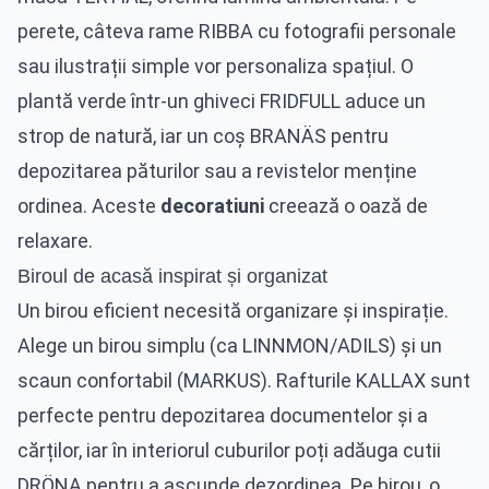
perete, câteva rame RIBBA cu fotografii personale
sau ilustrații simple vor personaliza spațiul. O
plantă verde într-un ghiveci FRIDFULL aduce un
strop de natură, iar un coș BRANÄS pentru
depozitarea păturilor sau a revistelor menține
ordinea. Aceste
decoratiuni
creează o oază de
relaxare.
Biroul de acasă inspirat și organizat
Un birou eficient necesită organizare și inspirație.
Alege un birou simplu (ca LINNMON/ADILS) și un
scaun confortabil (MARKUS). Rafturile KALLAX sunt
perfecte pentru depozitarea documentelor și a
cărților, iar în interiorul cuburilor poți adăuga cutii
DRÖNA pentru a ascunde dezordinea. Pe birou, o