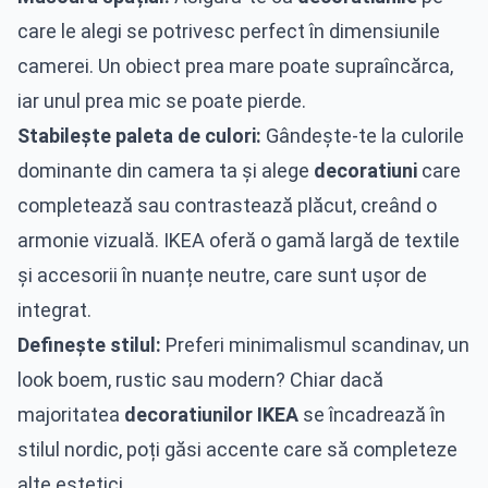
care le alegi se potrivesc perfect în dimensiunile
camerei. Un obiect prea mare poate supraîncărca,
iar unul prea mic se poate pierde.
Stabilește paleta de culori:
Gândește-te la culorile
dominante din camera ta și alege
decoratiuni
care
completează sau contrastează plăcut, creând o
armonie vizuală. IKEA oferă o gamă largă de textile
și accesorii în nuanțe neutre, care sunt ușor de
integrat.
Definește stilul:
Preferi minimalismul scandinav, un
look boem, rustic sau modern? Chiar dacă
majoritatea
decoratiunilor IKEA
se încadrează în
stilul nordic, poți găsi accente care să completeze
alte estetici.