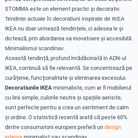
STOMMA este un element practic și decorativ.
Tendințe actuale în decoratiuni inspirate de IKEA
IKEA nu doar urmează tendințele, ci adesea le și
dictează, prin abordarea sa inovatoare și accesibilă.
Minimalismul scandinav
Această tendință, profund înrădăcinată în ADN-ul
IKEA, continuă să fie relevantă. Se concentrează pe
curățenie, funcționalitate și eliminarea excesului.
Decoratiunile IKEA
minimaliste, cum ar fi mobilierul
cu linii simple, culorile neutre și spațiile aerisite,
sunt perfecte pentru a crea un sentiment de calm
și ordine. O statistică recentă arată că peste 60%
dintre consumatorii europeni preferă un
design
interior
minimalist sau scandinav.