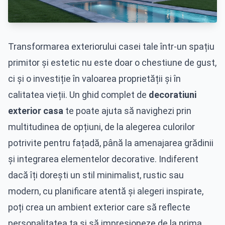
Transformarea exteriorului casei tale într-un spațiu
primitor și estetic nu este doar o chestiune de gust,
ci și o investiție în valoarea proprietății și în
calitatea vieții. Un ghid complet de
decoratiuni
exterior casa
te poate ajuta să navighezi prin
multitudinea de opțiuni, de la alegerea culorilor
potrivite pentru fațadă, până la amenajarea grădinii
și integrarea elementelor decorative. Indiferent
dacă îți dorești un stil minimalist, rustic sau
modern, cu planificare atentă și alegeri inspirate,
poți crea un ambient exterior care să reflecte
personalitatea ta și să impresioneze de la prima