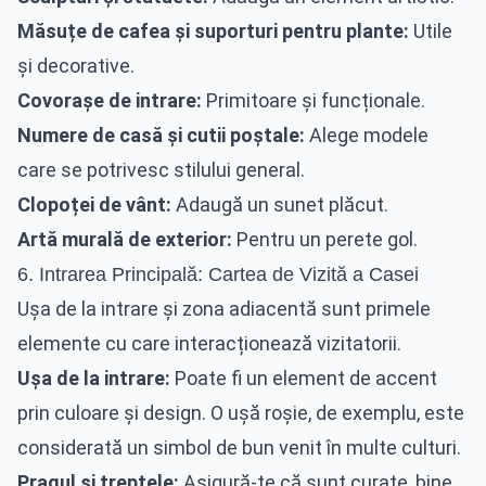
Măsuțe de cafea și suporturi pentru plante:
Utile
și decorative.
Covorașe de intrare:
Primitoare și funcționale.
Numere de casă și cutii poștale:
Alege modele
care se potrivesc stilului general.
Clopoței de vânt:
Adaugă un sunet plăcut.
Artă murală de exterior:
Pentru un perete gol.
6. Intrarea Principală: Cartea de Vizită a Casei
Ușa de la intrare și zona adiacentă sunt primele
elemente cu care interacționează vizitatorii.
Ușa de la intrare:
Poate fi un element de accent
prin culoare și design. O ușă roșie, de exemplu, este
considerată un simbol de bun venit în multe culturi.
Pragul și treptele:
Asigură-te că sunt curate, bine