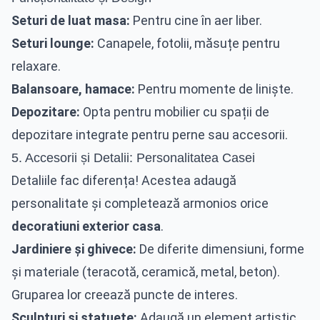
Seturi de luat masa:
Pentru cine în aer liber.
Seturi lounge:
Canapele, fotolii, măsuțe pentru
relaxare.
Balansoare, hamace:
Pentru momente de liniște.
Depozitare:
Opta pentru mobilier cu spații de
depozitare integrate pentru perne sau accesorii.
5. Accesorii și Detalii: Personalitatea Casei
Detaliile fac diferența! Acestea adaugă
personalitate și completează armonios orice
decoratiuni exterior casa
.
Jardiniere și ghivece:
De diferite dimensiuni, forme
și materiale (teracotă, ceramică, metal, beton).
Gruparea lor creează puncte de interes.
Sculpturi și statuete:
Adaugă un element artistic.