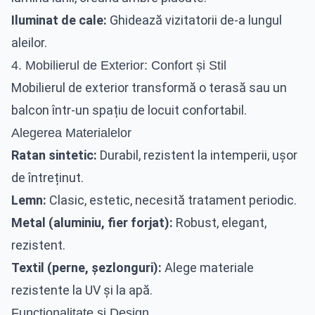
Iluminat de cale:
Ghidează vizitatorii de-a lungul
aleilor.
4. Mobilierul de Exterior: Confort și Stil
Mobilierul de exterior transformă o terasă sau un
balcon într-un spațiu de locuit confortabil.
Alegerea Materialelor
Ratan sintetic:
Durabil, rezistent la intemperii, ușor
de întreținut.
Lemn:
Clasic, estetic, necesită tratament periodic.
Metal (aluminiu, fier forjat):
Robust, elegant,
rezistent.
Textil (perne, șezlonguri):
Alege materiale
rezistente la UV și la apă.
Funcționalitate și Design