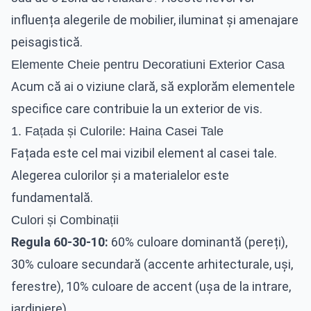
influența alegerile de mobilier, iluminat și amenajare
peisagistică.
Elemente Cheie pentru Decoratiuni Exterior Casa
Acum că ai o viziune clară, să explorăm elementele
specifice care contribuie la un exterior de vis.
1. Fațada și Culorile: Haina Casei Tale
Fațada este cel mai vizibil element al casei tale.
Alegerea culorilor și a materialelor este
fundamentală.
Culori și Combinații
Regula 60-30-10:
60% culoare dominantă (pereți),
30% culoare secundară (accente arhitecturale, uși,
ferestre), 10% culoare de accent (ușa de la intrare,
jardiniere).