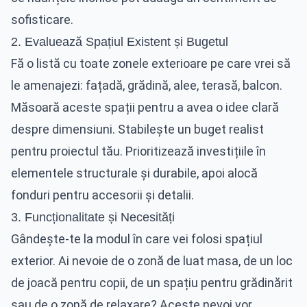
sofisticare.
2. Evaluează Spațiul Existent și Bugetul
Fă o listă cu toate zonele exterioare pe care vrei să
le amenajezi: fațadă, grădină, alee, terasă, balcon.
Măsoară aceste spații pentru a avea o idee clară
despre dimensiuni. Stabilește un buget realist
pentru proiectul tău. Prioritizează investițiile în
elementele structurale și durabile, apoi alocă
fonduri pentru accesorii și detalii.
3. Funcționalitate și Necesități
Gândește-te la modul în care vei folosi spațiul
exterior. Ai nevoie de o zonă de luat masa, de un loc
de joacă pentru copii, de un spațiu pentru grădinărit
sau de o zonă de relaxare? Aceste nevoi vor