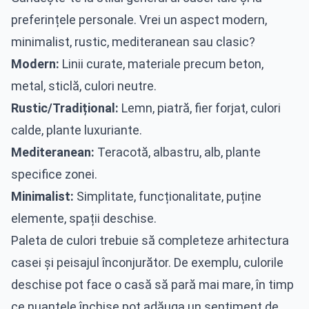
preferințele personale. Vrei un aspect modern,
minimalist, rustic, mediteranean sau clasic?
Modern:
Linii curate, materiale precum beton,
metal, sticlă, culori neutre.
Rustic/Tradițional:
Lemn, piatră, fier forjat, culori
calde, plante luxuriante.
Mediteranean:
Teracotă, albastru, alb, plante
specifice zonei.
Minimalist:
Simplitate, funcționalitate, puține
elemente, spații deschise.
Paleta de culori trebuie să completeze arhitectura
casei și peisajul înconjurător. De exemplu, culorile
deschise pot face o casă să pară mai mare, în timp
ce nuanțele închise pot adăuga un sentiment de