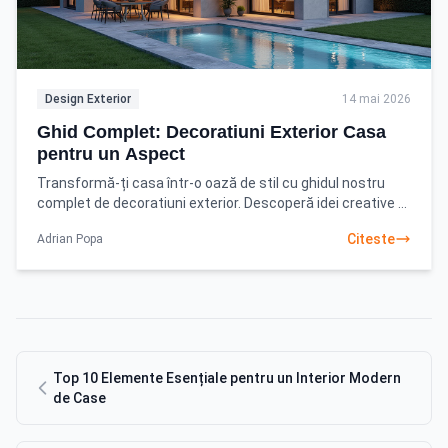
Design Exterior
14 mai 2026
Ghid Complet: Decoratiuni Exterior Casa
pentru un Aspect
Transformă-ți casa într-o oază de stil cu ghidul nostru
complet de decoratiuni exterior. Descoperă idei creative și
sfaturi practice pentru un design exterior
Citeste
Adrian Popa
Top 10 Elemente Esențiale pentru un Interior Modern
de Case