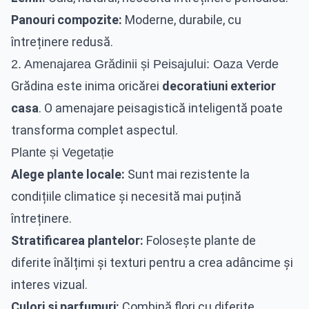
Panouri compozite:
Moderne, durabile, cu
întreținere redusă.
2. Amenajarea Grădinii și Peisajului: Oaza Verde
Grădina este inima oricărei
decoratiuni exterior
casa
. O amenajare peisagistică inteligentă poate
transforma complet aspectul.
Plante și Vegetație
Alege plante locale:
Sunt mai rezistente la
condițiile climatice și necesită mai puțină
întreținere.
Stratificarea plantelor:
Folosește plante de
diferite înălțimi și texturi pentru a crea adâncime și
interes vizual.
Culori și parfumuri:
Combină flori cu diferite