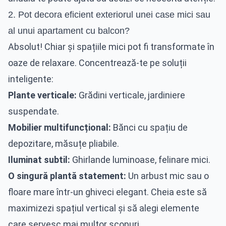
2. Pot decora eficient exteriorul unei case mici sau
al unui apartament cu balcon?
Absolut! Chiar și spațiile mici pot fi transformate în
oaze de relaxare. Concentrează-te pe soluții
inteligente:
Plante verticale:
Grădini verticale, jardiniere
suspendate.
Mobilier multifuncțional:
Bănci cu spațiu de
depozitare, măsuțe pliabile.
Iluminat subtil:
Ghirlande luminoase, felinare mici.
O singură plantă statement:
Un arbust mic sau o
floare mare într-un ghiveci elegant. Cheia este să
maximizezi spațiul vertical și să alegi elemente
care servesc mai multor scopuri.