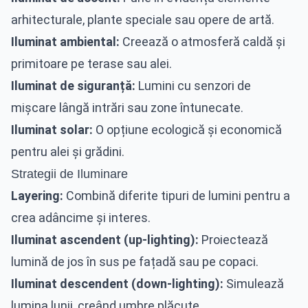
arhitecturale, plante speciale sau opere de artă.
Iluminat ambiental:
Creează o atmosferă caldă și
primitoare pe terase sau alei.
Iluminat de siguranță:
Lumini cu senzori de
mișcare lângă intrări sau zone întunecate.
Iluminat solar:
O opțiune ecologică și economică
pentru alei și grădini.
Strategii de Iluminare
Layering:
Combină diferite tipuri de lumini pentru a
crea adâncime și interes.
Iluminat ascendent (up-lighting):
Proiectează
lumină de jos în sus pe fațadă sau pe copaci.
Iluminat descendent (down-lighting):
Simulează
lumina lunii, creând umbre plăcute.