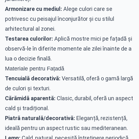
Armonizare cu mediul:
Alege culori care se
potrivesc cu peisajul înconjurător și cu stilul
arhitectural al zonei.
Testarea culorilor:
Aplică mostre mici pe fațadă și
observă-le în diferite momente ale zilei înainte de a
lua o decizie finală.
Materiale pentru Fațadă
Tencuială decorativă:
Versatilă, oferă o gamă largă
de culori și texturi.
Cărămidă aparentă:
Clasic, durabil, oferă un aspect
cald și tradițional.
Piatră naturală/decorativă:
Eleganță, rezistență,
ideală pentru un aspect rustic sau mediteranean.
Lemn:
Cald, natural, necesită întreținere periodică.