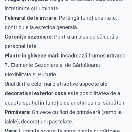
întreținute și iluminate.
Felinarul de la intrare:
Pe lângă funcționalitate,
contribuie la estetica generală.
Coronițe sezoniere:
Pentru un plus de căldură și
personalitate.
Plante în ghivece mari:
Încadrează frumos intrarea.
7. Elemente Sezoniere și de Sărbătoare:
Flexibilitate și Bucurie
Unul dintre cele mai distractive aspecte ale
decoratiuni exterior casa
este posibilitatea de a
adapta spațiul în funcție de anotimpuri și sărbători.
Primăvara:
Ghivece cu flori de primăvară (zambile,
lalele), decorațiuni pastelate.
Vara:
Luminițe solare, felinare, plante curgătoare,