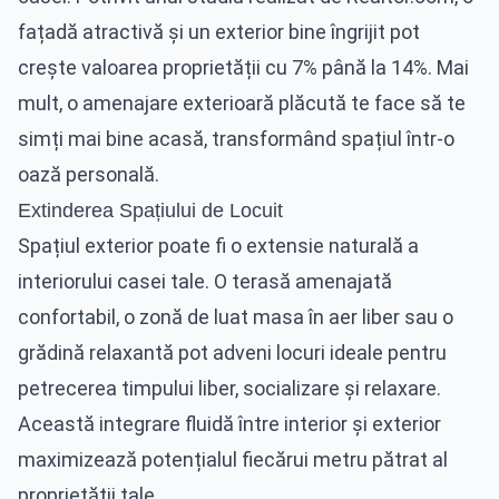
fațadă atractivă și un exterior bine îngrijit pot
crește valoarea proprietății cu 7% până la 14%. Mai
mult, o amenajare exterioară plăcută te face să te
simți mai bine acasă, transformând spațiul într-o
oază personală.
Extinderea Spațiului de Locuit
Spațiul exterior poate fi o extensie naturală a
interiorului casei tale. O terasă amenajată
confortabil, o zonă de luat masa în aer liber sau o
grădină relaxantă pot adveni locuri ideale pentru
petrecerea timpului liber, socializare și relaxare.
Această integrare fluidă între interior și exterior
maximizează potențialul fiecărui metru pătrat al
proprietății tale.