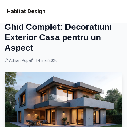
Habitat Design
.
Design Exterior
Ghid Complet: Decoratiuni
Exterior Casa pentru un
Aspect
Adrian Popa
14 mai 2026