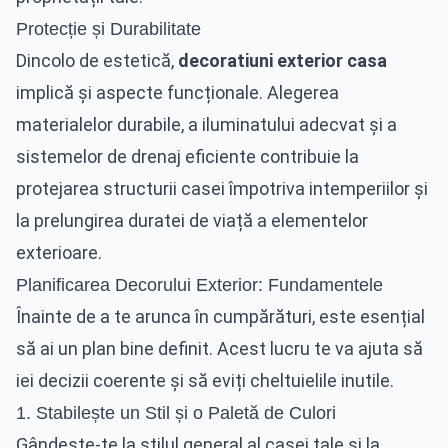
Protecție și Durabilitate
Dincolo de estetică,
decoratiuni exterior casa
implică și aspecte funcționale. Alegerea
materialelor durabile, a iluminatului adecvat și a
sistemelor de drenaj eficiente contribuie la
protejarea structurii casei împotriva intemperiilor și
la prelungirea duratei de viață a elementelor
exterioare.
Planificarea Decorului Exterior: Fundamentele
Înainte de a te arunca în cumpărături, este esențial
să ai un plan bine definit. Acest lucru te va ajuta să
iei decizii coerente și să eviți cheltuielile inutile.
1. Stabilește un Stil și o Paletă de Culori
Gândește-te la stilul general al casei tale și la