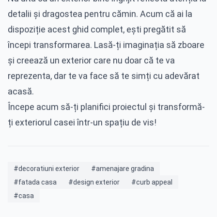
detalii și dragostea pentru cămin. Acum că ai la
dispoziție acest ghid complet, ești pregătit să
începi transformarea. Lasă-ți imaginația să zboare
și creează un exterior care nu doar că te va
reprezenta, dar te va face să te simți cu adevărat
acasă.
Începe acum să-ți planifici proiectul și transformă-
ți exteriorul casei într-un spațiu de vis!
#decoratiuni exterior
#amenajare gradina
#fatada casa
#design exterior
#curb appeal
#casa