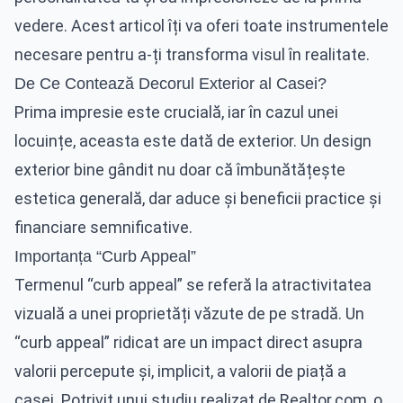
vedere. Acest articol îți va oferi toate instrumentele
necesare pentru a-ți transforma visul în realitate.
De Ce Contează Decorul Exterior al Casei?
Prima impresie este crucială, iar în cazul unei
locuințe, aceasta este dată de exterior. Un design
exterior bine gândit nu doar că îmbunătățește
estetica generală, dar aduce și beneficii practice și
financiare semnificative.
Importanța “Curb Appeal”
Termenul “curb appeal” se referă la atractivitatea
vizuală a unei proprietăți văzute de pe stradă. Un
“curb appeal” ridicat are un impact direct asupra
valorii percepute și, implicit, a valorii de piață a
casei. Potrivit unui studiu realizat de Realtor.com, o