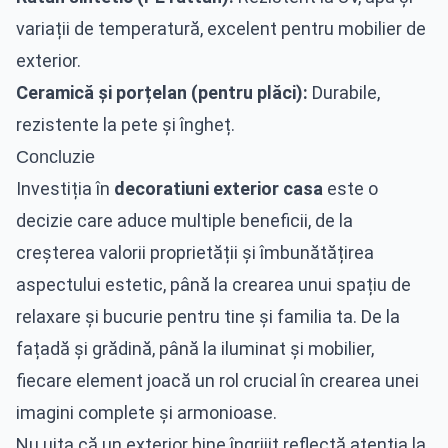
variații de temperatură, excelent pentru mobilier de
exterior.
Ceramică și porțelan (pentru plăci):
Durabile,
rezistente la pete și îngheț.
Concluzie
Investiția în
decoratiuni exterior casa
este o
decizie care aduce multiple beneficii, de la
creșterea valorii proprietății și îmbunătățirea
aspectului estetic, până la crearea unui spațiu de
relaxare și bucurie pentru tine și familia ta. De la
fațadă și grădină, până la iluminat și mobilier,
fiecare element joacă un rol crucial în crearea unei
imagini complete și armonioase.
Nu uita că un exterior bine îngrijit reflectă atenția la