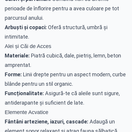
perioade de înflorire pentru a avea culoare pe tot
parcursul anului.
Arbuști și copaci:
Oferă structură, umbră și
intimitate.
Alei și Căi de Acces
Materiale:
Piatră cubică, dale, pietriș, lemn, beton
amprentat.
Forme:
Linii drepte pentru un aspect modern, curbe
blânde pentru un stil organic.
Funcționalitate:
Asigură-te că aleile sunt sigure,
antiderapante și suficient de late.
Elemente Acvatice
Fântâni arteziene, iazuri, cascade:
Adaugă un
element sonor relaxant și atrag fauna sălbatică