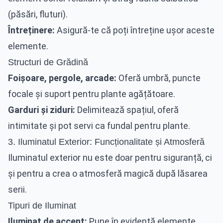
(păsări, fluturi).
Întreținere:
Asigură-te că poți întreține ușor aceste
elemente.
Structuri de Grădină
Foișoare, pergole, arcade:
Oferă umbră, puncte
focale și suport pentru plante agățătoare.
Garduri și ziduri:
Delimitează spațiul, oferă
intimitate și pot servi ca fundal pentru plante.
3. Iluminatul Exterior: Funcționalitate și Atmosferă
Iluminatul exterior nu este doar pentru siguranță, ci
și pentru a crea o atmosferă magică după lăsarea
serii.
Tipuri de Iluminat
Iluminat de accent:
Pune în evidență elemente