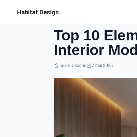
Habitat Design
.
Design Interior
Top 10 Elem
Interior Mo
Laura Diaconu
7 mai 2026