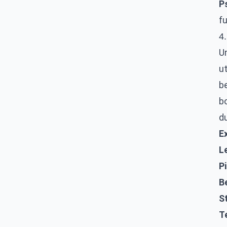
Ps
f
4
U
ut
be
bo
du
E
L
Pi
B
St
T