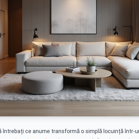
ă întrebați ce anume transformă o simplă locuință într-