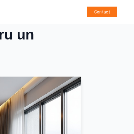
Contact
ru un