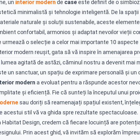
ine, un
interior modern
de
case
este definit de o simbioz
tetică minimalistă și tehnologie inteligentă. De la spați
teriale naturale și soluții sustenabile, aceste elemente
bient confortabil, armonios și adaptat nevoilor vieții c
e urmează o selecție a celor mai importante 10 aspecte c
terior modern reușit, gata să vă inspire în amenajarea pro
n lumea agitată de astăzi, căminul nostru a devenit mai 
ste un sanctuar, un spațiu de exprimare personală și un 
nterior modern
a evoluat pentru a răspunde acestor nevoi
mplitate și eficiență. Fie că sunteți la începutul unui pr
oderne
sau doriți să reamenajați spațiul existent, înțel
e acestui stil vă va ghida spre rezultate spectaculoase.
a Habitat Design, credem că fiecare locuință are potenți
esignului. Prin acest ghid, vă invităm să explorăm împre