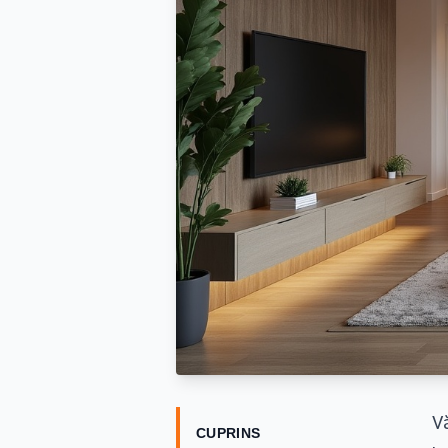
V
CUPRINS